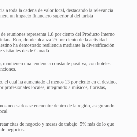
cia a toda la cadena de valor local, destacando la relevancia
nera un impacto financiero superior al del turista
de reuniones representa 1.8 por ciento del Producto Interno
intana Roo, donde alcanza 25 por ciento de la actividad
 destino ha demostrado resiliencia mediante la diversificación
 visitantes desde Canadá.
ó, mantienen una tendencia constante positiva, con hoteles
enciones.
o, el cual ha aumentado al menos 13 por ciento en el destino,
profesionales locales, integrando a músicos, floristas,
umos necesarios se encuentre dentro de la región, asegurando
ocal.
etar citas de negocio y mesas de trabajo, 5% más de lo que
 de negocios.