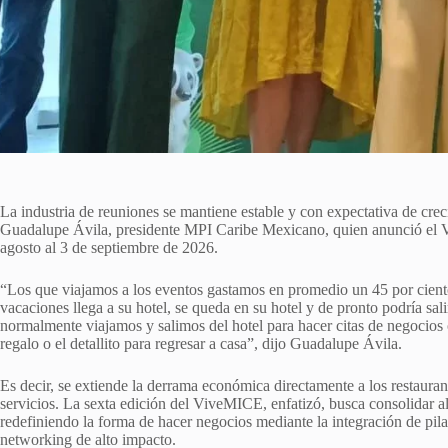
La industria de reuniones se mantiene estable y con expectativa de crec
Guadalupe Ávila, presidente MPI Caribe Mexicano, quien anunció el V
agosto al 3 de septiembre de 2026.
“Los que viajamos a los eventos gastamos en promedio un 45 por ciento
vacaciones llega a su hotel, se queda en su hotel y de pronto podría sali
normalmente viajamos y salimos del hotel para hacer citas de negocios
regalo o el detallito para regresar a casa”, dijo Guadalupe Ávila.
Es decir, se extiende la derrama económica directamente a los restaurant
servicios. La sexta edición del ViveMICE, enfatizó, busca consolidar a
redefiniendo la forma de hacer negocios mediante la integración de pila
networking de alto impacto.