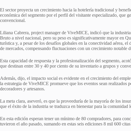
El sector proyecta un crecimiento hacia la hotelería tradicional y benefi
económica del segmento por el perfil del visitante especializado, que ge
convencional.
Liliana Cabrera, project manager de ViveMICE, indicó que la industria 
Bruto a nivel nacional, pero su peso es significativamente mayor en Qu
turística y, a pesar de los desafíos globales en la conectividad aérea, el
de mercados, compensando fluctuaciones con un crecimiento notable de
Esta capacidad de respuesta y la profesionalización del segmento, acot
que destinan entre 30 y 40 por ciento de su inventario a grupos y conv
Además, dijo, el impacto social es evidente en el crecimiento del emple
la estrategia de ViveMICE promueve que los eventos sean realizados por 
decoradores y artesanos.
La meta clara, aseveró, es que la proveeduría de la mayoría de los ins
que el éxito de la industria se traduzca en bienestar para la comunidad l
En esta edición esperan tener un mínimo de 80 compradores, para concr
tuvieron el año pasado, sumando en estas seis ediciones 8 mil 600 citas