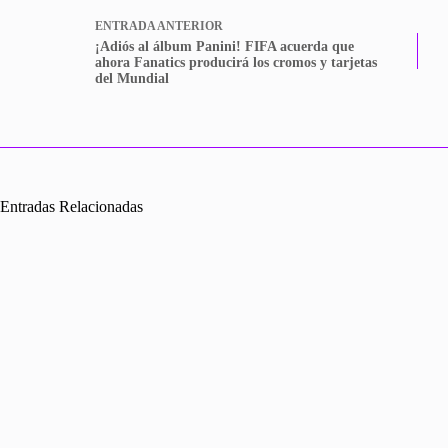
ENTRADA
ANTERIOR
¡Adiós al álbum Panini! FIFA acuerda que
ahora Fanatics producirá los ⁠cromos y tarjetas
del Mundial
Entradas Relacionadas