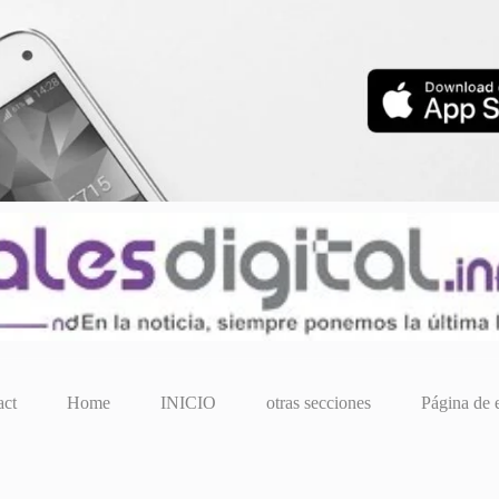
act
Home
INICIO
otras secciones
Página de 