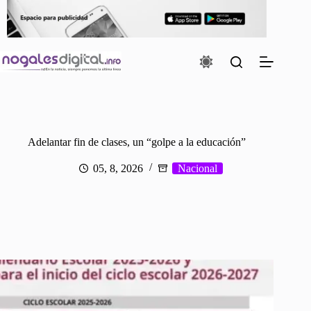
Saltar
al
contenido
Adelantar fin de clases, un “golpe a la educación”
05, 8, 2026
Nacional