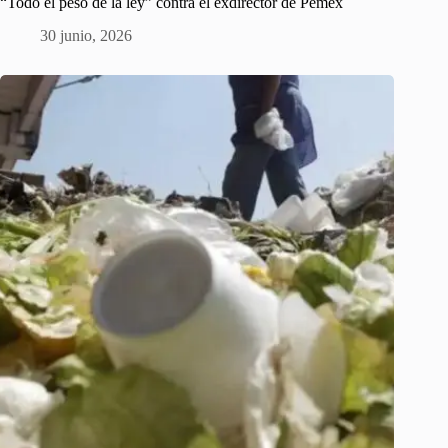
“Todo el peso de la ley” contra el exdirector de Pemex
30 junio, 2026