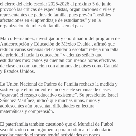
el cierre del ciclo escolar 2025-2026 al próximo 5 de junio
provocó las críticas de especialistas, organizaciones civiles y
representantes de padres de familia, pues prevén “posibles
afectaciones en el aprendizaje de estudiantes” y en la
organización de miles de familias en el país.
Marco Fernández, investigador y coordinador del programa de
Anticorrupción y Educación de México Evalúa , afirmó que
reducir varias semanas del calendario escolar” refleja una falta
de prioridad hacia la educación” y además señaló que
estudiantes mexicanos ya cuentan con menos horas efectivas
de clase en comparación con alumnos de países como Canadá
y Estados Unidos.
La Unión Nacional de Padres de Familia rechazó la medida y
sostuvo que eliminar entre cinco y siete semanas de clases
“agravará el rezago educativo existente”. Su presidente, Israel
Sánchez Martínez, indicó que muchas niñas, niños y
adolescentes aún presentan dificultades en lectura,
matemáticas y comprensión.
El paterfamilia también cuestionó que el Mundial de Futbol
sea utilizado como argumento para modificar el calendario
escolar cuando el torneo tendrá actividades en pocos