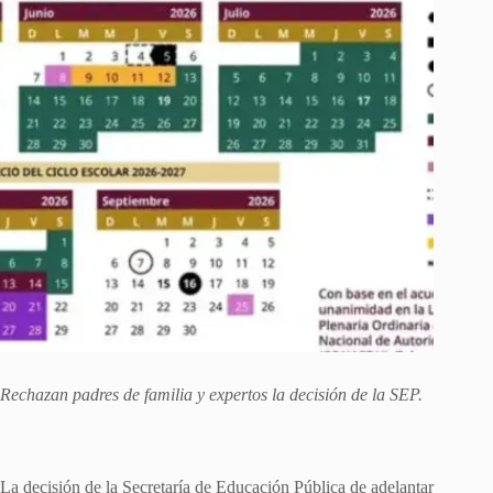
Rechazan padres de familia y expertos la decisión de la SEP.
La decisión de la Secretaría de Educación Pública de adelantar