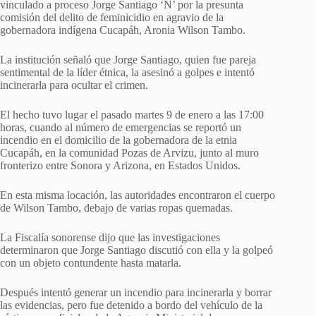
vinculado a proceso Jorge Santiago ‘N’ por la presunta
comisión del delito de feminicidio en agravio de la
gobernadora indígena Cucapáh, Aronia Wilson Tambo.
La institución señaló que Jorge Santiago, quien fue pareja
sentimental de la líder étnica, la asesinó a golpes e intentó
incinerarla para ocultar el crimen.
El hecho tuvo lugar el pasado martes 9 de enero a las 17:00
horas, cuando al número de emergencias se reportó un
incendio en el domicilio de la gobernadora de la etnia
Cucapáh, en la comunidad Pozas de Arvizu, junto al muro
fronterizo entre Sonora y Arizona, en Estados Unidos.
En esta misma locación, las autoridades encontraron el cuerpo
de Wilson Tambo, debajo de varias ropas quemadas.
La Fiscalía sonorense dijo que las investigaciones
determinaron que Jorge Santiago discutió con ella y la golpeó
con un objeto contundente hasta matarla.
Después intentó generar un incendio para incinerarla y borrar
las evidencias, pero fue detenido a bordo del vehículo de la