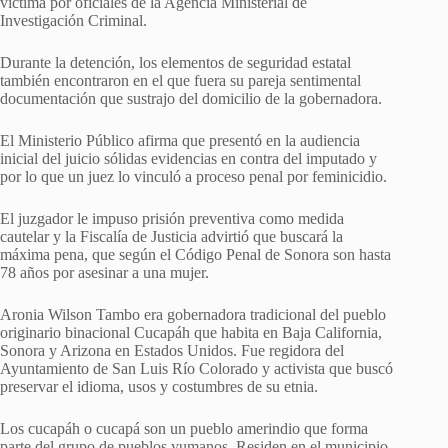
víctima por oficiales de la Agencia Ministerial de
Investigación Criminal.
Durante la detención, los elementos de seguridad estatal
también encontraron en el que fuera su pareja sentimental
documentación que sustrajo del domicilio de la gobernadora.
El Ministerio Público afirma que presentó en la audiencia
inicial del juicio sólidas evidencias en contra del imputado y
por lo que un juez lo vinculó a proceso penal por feminicidio.
El juzgador le impuso prisión preventiva como medida
cautelar y la Fiscalía de Justicia advirtió que buscará la
máxima pena, que según el Código Penal de Sonora son hasta
78 años por asesinar a una mujer.
Aronia Wilson Tambo era gobernadora tradicional del pueblo
originario binacional Cucapáh que habita en Baja California,
Sonora y Arizona en Estados Unidos. Fue regidora del
Ayuntamiento de San Luis Río Colorado y activista que buscó
preservar el idioma, usos y costumbres de su etnia.
Los cucapáh o cucapá son un pueblo amerindio que forma
parte del grupo de pueblos yumanos. Residen en el municipio