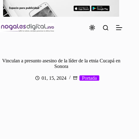
Saltar
al
contenido
Vinculan a presunto asesino de la líder de la etnia Cucapá en
Sonora
01, 15, 2024
Portada