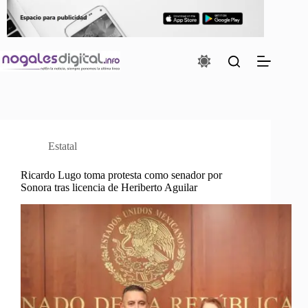
Saltar
al
contenido
Estatal
Ricardo Lugo toma protesta como senador por
Sonora tras licencia de Heriberto Aguilar