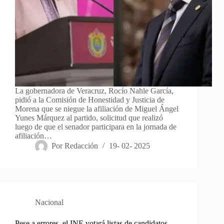
La gobernadora de Veracruz, Rocío Nahle García,
pidió a la Comisión de Honestidad y Justicia de
Morena que se niegue la afiliación de Miguel Ángel
Yunes Márquez al partido, solicitud que realizó
luego de que el senador participara en la jornada de
afiliación…
Por
Redacción
19- 02- 2025
Nacional
Pese a errores, el INE votará listas de candidatos