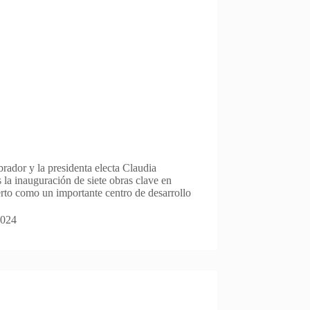
ador y la presidenta electa Claudia
 la inauguración de siete obras clave en
to como un importante centro de desarrollo
2024