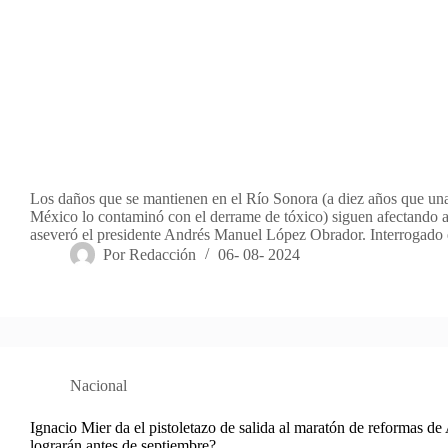
Los daños que se mantienen en el Río Sonora (a diez años que una
México lo contaminó con el derrame de tóxico) siguen afectando a
aseveró el presidente Andrés Manuel López Obrador. Interrogado
Por
Redacción
06- 08- 2024
Nacional
Ignacio Mier da el pistoletazo de salida al maratón de reformas 
lograrán antes de septiembre?