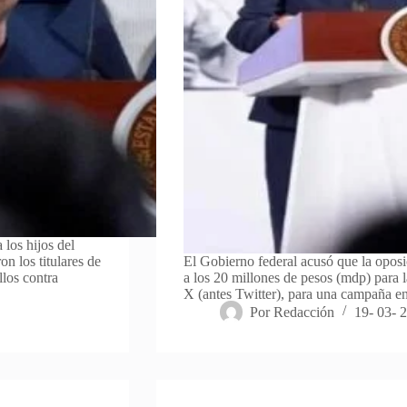
los hijos del
 los titulares de
El Gobierno federal acusó que la opos
llos contra
a los 20 millones de pesos (mdp) para la
X (antes Twitter), para una campaña e
Por
Redacción
19- 03- 