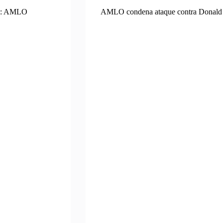
co: AMLO
AMLO condena ataque contra Donald