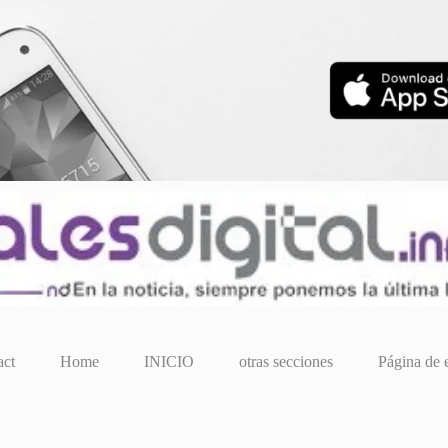
act
Home
INICIO
otras secciones
Página de 