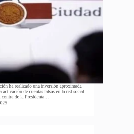
ición ha realizado una inversión aproximada
 activación de cuentas falsas en la red social
n contra de la Presidenta…
2025