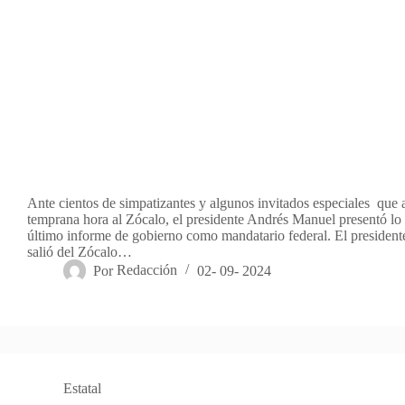
Ante cientos de simpatizantes y algunos invitados especiales que 
temprana hora al Zócalo, el presidente Andrés Manuel presentó lo 
último informe de gobierno como mandatario federal. El presiden
salió del Zócalo…
Por
Redacción
02- 09- 2024
Estatal