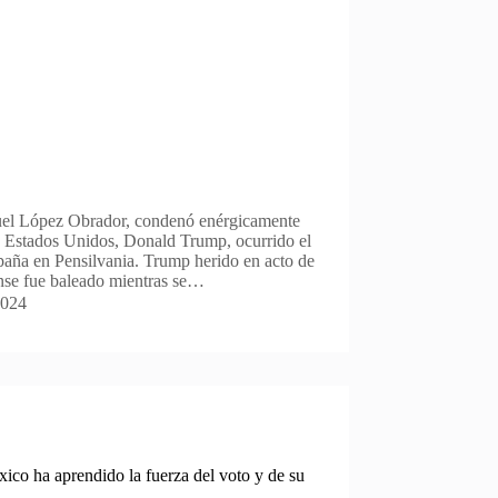
uel López Obrador, condenó enérgicamente
de Estados Unidos, Donald Trump, ocurrido el
aña en Pensilvania. Trump herido en acto de
se fue baleado mientras se…
2024
co ha aprendido la fuerza del voto y de su