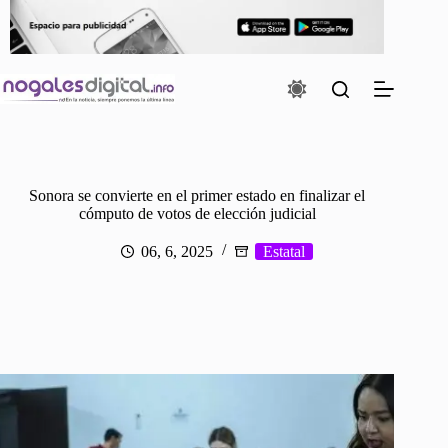
Saltar
al
contenido
Sonora se convierte en el primer estado en finalizar el
cómputo de votos de elección judicial
06, 6, 2025
Estatal