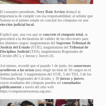
El consejero presidente,
Nery Ruiz Arvizu
destacó la
importancia de cumplir con esa responsabilidad, al señalar que
Sonora es el primer estado en concluir los cómputos en una
elección judicial local.
Explicó que, una vez que se
concrete el cómputo total
, se
procederá a la declaratoria de validez de las elecciones para
los distintos cargos: magistraturas del
Supremo Tribunal de
Justicia del Estado
(STJE), magistraturas del
Tribunal de
Disciplina Judicial
(TDJ), magistraturas Regionales de
Circuito (RC), y Juezas y Jueces (J).
Así mismo, recordó que el pasado 1 de junio, los
sonorenses
acudieron a las urnas
para elegir un total de 50 cargos en el
ámbito judicial: 3 magistraturas del STJE, 5 del TDJ, 3 de los
Tribunales Regionales de Circuito, y 39
juezas y jueces
,
cuyos resultados del cómputo pueden ser
consultados
públicamente
a través del sitio web
https://computosieesonora.org.mx/.