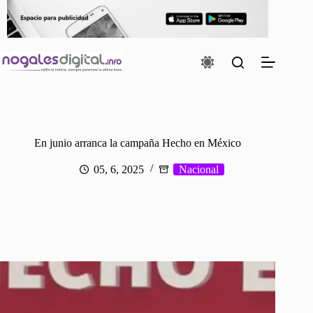
Saltar
al
contenido
En junio arranca la campaña Hecho en México
05, 6, 2025
Nacional