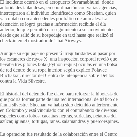
El incidente ocurrió en el aeropuerto Suvarnabhumi, donde
autoridades tailandesas, en coordinación con varias agencias,
interceptaron al individuo identificado como Sheehan, quien
ya contaba con antecedentes por tráfico de animales. La
detención se logró gracias a información recibida el día
anterior, lo que permitió dar seguimiento a sus movimientos
desde que salió de su hospedaje en taxi hasta que realizó el
check-in en el mostrador de Thai Airways.
Aunque su equipaje no presentó irregularidades al pasar por
los escáneres de rayos X, una inspección corporal reveló que
llevaba tres pitones bola (Python regius) ocultas en una bolsa
de red dentro de su ropa interior, según explicó Polavee
Buchakiat, director del Centro de Inteligencia sobre Delitos
contra la Vida Silvestre.
El historial del detenido fue clave para reforzar la hipótesis de
que podría formar parte de una red internacional de tráfico de
fauna silvestre. Sheehan ya había sido detenido anteriormente
en Colombo y está vinculado con el contrabando de diversas
especies como lobos, cacatúas negras, suricatas, petauros del
azúcar, iguanas, tortugas, ranas, salamandras y puercoespines.
La operación fue resultado de la colaboración entre el Centro