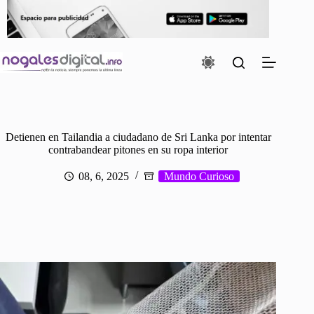
Saltar
al
contenido
Detienen en Tailandia a ciudadano de Sri Lanka por intentar
contrabandear pitones en su ropa interior
08, 6, 2025
Mundo Curioso