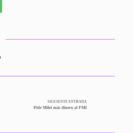
n
SIGUIENTE
ENTRADA
Pide Milei más dinero al FMI