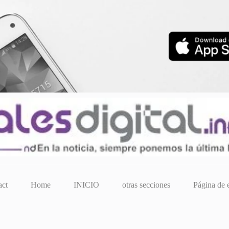
act
Home
INICIO
otras secciones
Página de 