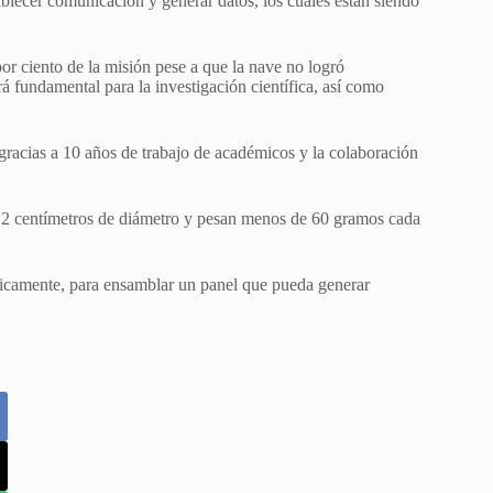
blecer comunicación y generar datos, los cuales están siendo
 ciento de la misión pese a que la nave no logró
á fundamental para la investigación científica, así como
gracias a 10 años de trabajo de académicos y la colaboración
12 centímetros de diámetro y pesan menos de 60 gramos cada
ónicamente, para ensamblar un panel que pueda generar