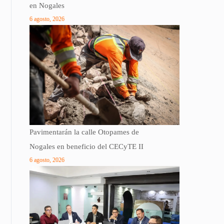
en Nogales
6 agosto, 2026
Pavimentarán la calle Otopames de
Nogales en beneficio del CECyTE II
6 agosto, 2026