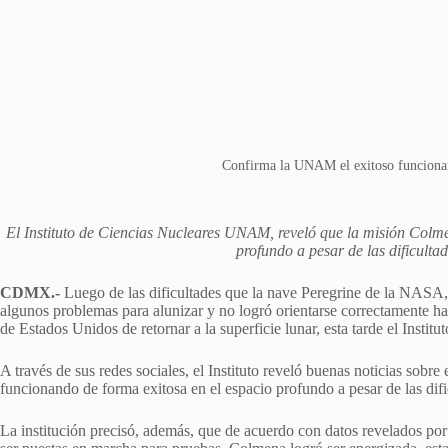
Confirma la UNAM el exitoso funciona
El Instituto de Ciencias Nucleares UNAM, reveló que la misión Colme
profundo a pesar de las dificulta
CDMX.-
Luego de las dificultades que la nave Peregrine de la NASA
algunos problemas para alunizar y no logró orientarse correctamente hac
de Estados Unidos de retornar a la superficie lunar, esta tarde el Inst
A través de sus redes sociales, el Instituto reveló buenas noticias sobr
funcionando de forma exitosa en el espacio profundo a pesar de las difi
La institución precisó, además, que de acuerdo con datos revelados po