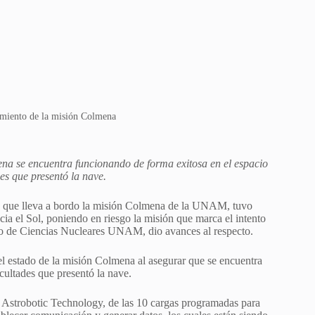
miento de la misión Colmena
na se encuentra funcionando de forma exitosa en el espacio
des que presentó la nave.
, que lleva a bordo la misión Colmena de la UNAM, tuvo
ia el Sol, poniendo en riesgo la misión que marca el intento
ituto de Ciencias Nucleares UNAM, dio avances al respecto.
e el estado de la misión Colmena al asegurar que se encuentra
cultades que presentó la nave.
r Astrobotic Technology, de las 10 cargas programadas para