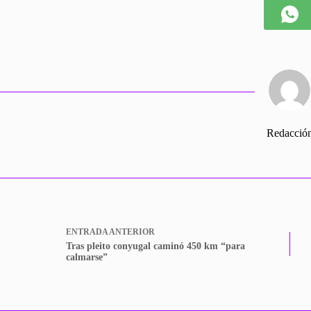
Redacció
ENTRADA
ANTERIOR
Tras pleito conyugal caminó 450 km “para
calmarse”