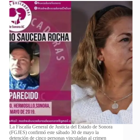
La Fiscalía General de Justicia del Estado de Sonora
(FGJES) confirmó este sábado 30 de mayo la
detención de cinco personas vinculadas al crimen