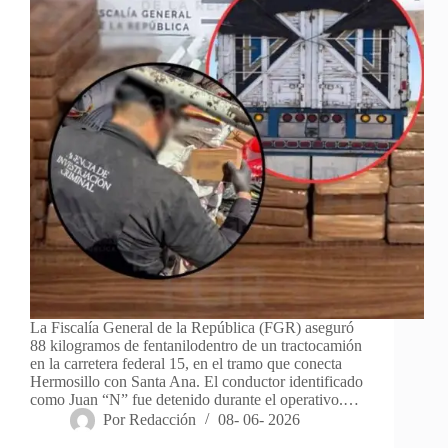
La Fiscalía General de la República (FGR) aseguró
88 kilogramos de fentanilodentro de un tractocamión
en la carretera federal 15, en el tramo que conecta
Hermosillo con Santa Ana. El conductor identificado
como Juan “N” fue detenido durante el operativo.…
Por
Redacción
08- 06- 2026