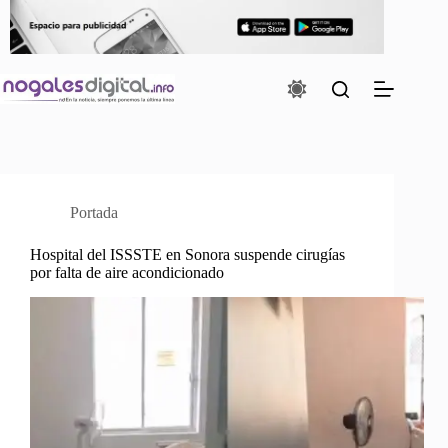
Saltar
al
contenido
Portada
Hospital del ISSSTE en Sonora suspende cirugías
por falta de aire acondicionado