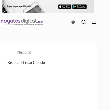
Saltar
al
contenido
Nacional
Reabren el caso Colosio