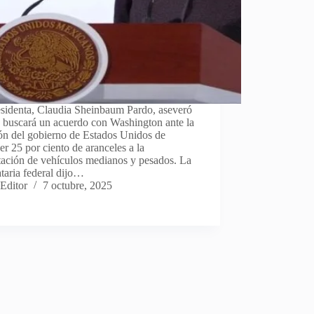
esidenta, Claudia Sheinbaum Pardo, aseveró
 buscará un acuerdo con Washington ante la
ón del gobierno de Estados Unidos de
r 25 por ciento de aranceles a la
tación de vehículos medianos y pesados. La
taria federal dijo…
Editor
7 octubre, 2025