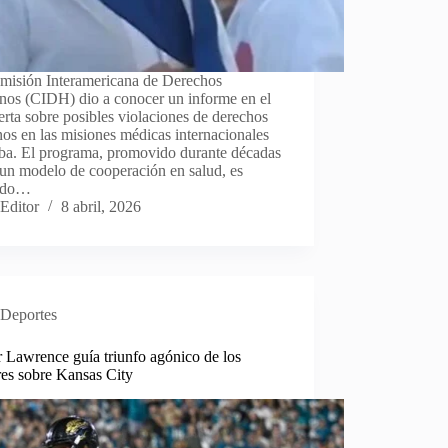
misión Interamericana de Derechos
os (CIDH) dio a conocer un informe en el
erta sobre posibles violaciones de derechos
s en las misiones médicas internacionales
ba. El programa, promovido durante décadas
un modelo de cooperación en salud, es
ado…
Editor
8 abril, 2026
Deportes
 Lawrence guía triunfo agónico de los
res sobre Kansas City