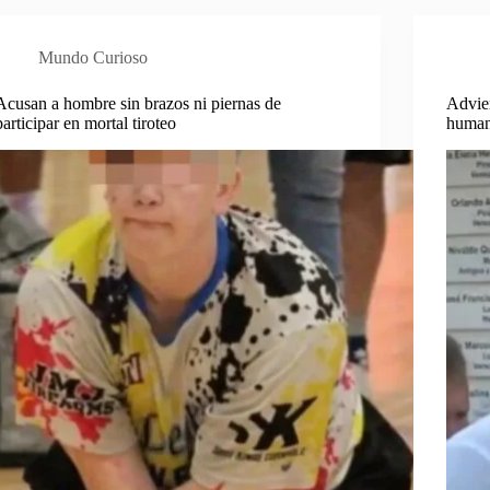
Mundo Curioso
Acusan a hombre sin brazos ni piernas de
Advier
participar en mortal tiroteo
human