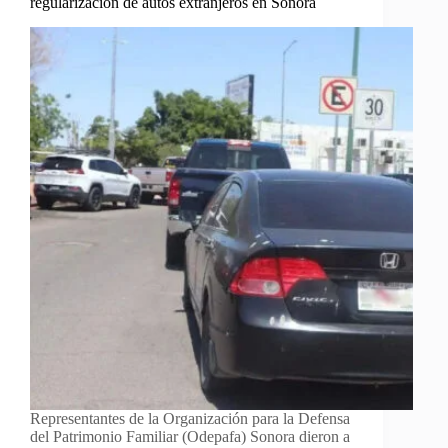
regularización de autos extranjeros en Sonora
Representantes de la Organización para la Defensa
del Patrimonio Familiar (Odepafa) Sonora dieron a