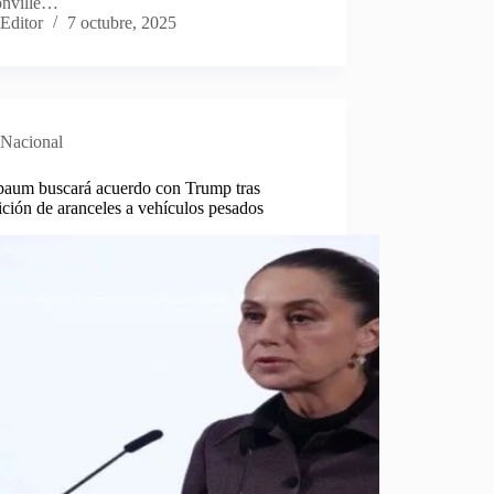
onville…
Editor
7 octubre, 2025
Nacional
baum buscará acuerdo con Trump tras
ción de aranceles a vehículos pesados