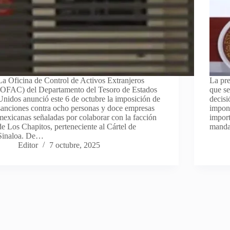
La Oficina de Control de Activos Extranjeros
La pr
(OFAC) del Departamento del Tesoro de Estados
que se
Unidos anunció este 6 de octubre la imposición de
decisi
sanciones contra ocho personas y doce empresas
impone
mexicanas señaladas por colaborar con la facción
impor
de Los Chapitos, perteneciente al Cártel de
manda
Sinaloa. De…
Editor
7 octubre, 2025