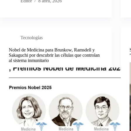
Editor
8 abril, 2026
Tecnologías
Nobel de Medicina para Brunkow, Ramsdell y
Sakaguchi por descubrir las células que controlan
al sistema inmunitario