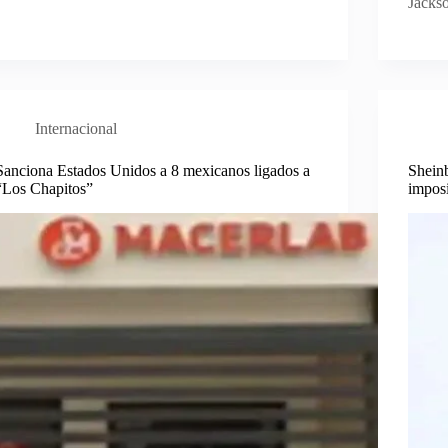
Jacks
Internacional
Sanciona Estados Unidos a 8 mexicanos ligados a
Shein
“Los Chapitos”
imposi