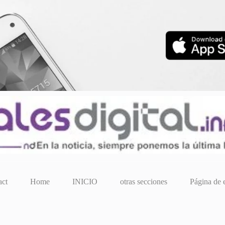
act
Home
INICIO
otras secciones
Página de 